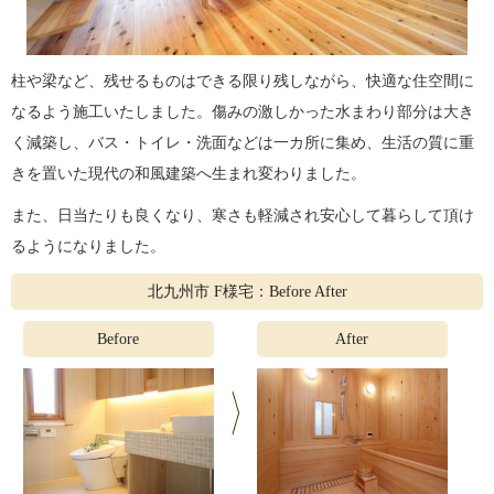
柱や梁など、残せるものはできる限り残しながら、快適な住空間に
なるよう施工いたしました。傷みの激しかった水まわり部分は大き
く減築し、バス・トイレ・洗面などは一カ所に集め、生活の質に重
きを置いた現代の和風建築へ生まれ変わりました。
また、日当たりも良くなり、寒さも軽減され安心して暮らして頂け
るようになりました。
北九州市 F様宅：Before After
Before
After